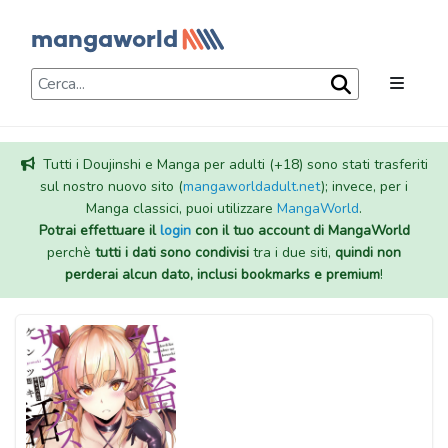
Tutti i Doujinshi e Manga per adulti (+18) sono stati trasferiti
sul nostro nuovo sito (
mangaworldadult.net
); invece, per i
Manga classici, puoi utilizzare
MangaWorld
.
Potrai effettuare il
login
con il tuo account di MangaWorld
perchè
tutti i dati sono condivisi
tra i due siti,
quindi non
perderai alcun dato, inclusi bookmarks e premium
!