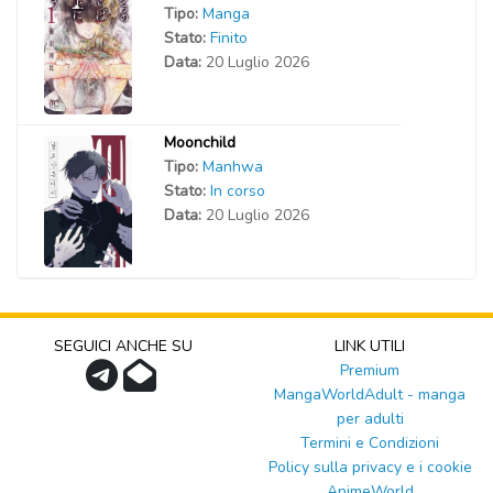
Tipo:
Manga
Stato:
Finito
Data:
20 Luglio 2026
Moonchild
Tipo:
Manhwa
Stato:
In corso
Data:
20 Luglio 2026
SEGUICI ANCHE SU
LINK UTILI
Premium
MangaWorldAdult - manga
per adulti
Termini e Condizioni
Policy sulla privacy e i cookie
AnimeWorld