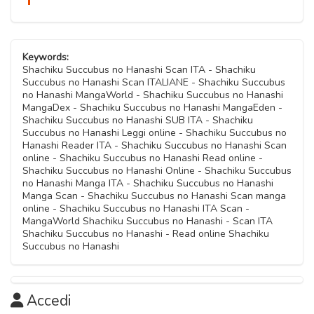
Keywords:
Shachiku Succubus no Hanashi Scan ITA - Shachiku
Succubus no Hanashi Scan ITALIANE - Shachiku Succubus
no Hanashi MangaWorld - Shachiku Succubus no Hanashi
MangaDex - Shachiku Succubus no Hanashi MangaEden -
Shachiku Succubus no Hanashi SUB ITA - Shachiku
Succubus no Hanashi Leggi online - Shachiku Succubus no
Hanashi Reader ITA - Shachiku Succubus no Hanashi Scan
online - Shachiku Succubus no Hanashi Read online -
Shachiku Succubus no Hanashi Online - Shachiku Succubus
no Hanashi Manga ITA - Shachiku Succubus no Hanashi
Manga Scan - Shachiku Succubus no Hanashi Scan manga
online - Shachiku Succubus no Hanashi ITA Scan -
MangaWorld Shachiku Succubus no Hanashi - Scan ITA
Shachiku Succubus no Hanashi - Read online Shachiku
Succubus no Hanashi
Accedi