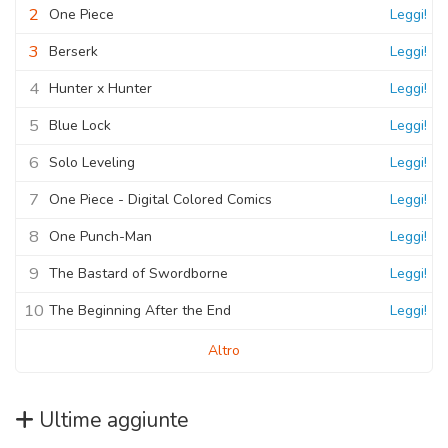
2
One Piece
Leggi!
3
Berserk
Leggi!
4
Hunter x Hunter
Leggi!
5
Blue Lock
Leggi!
6
Solo Leveling
Leggi!
7
One Piece - Digital Colored Comics
Leggi!
8
One Punch-Man
Leggi!
9
The Bastard of Swordborne
Leggi!
10
The Beginning After the End
Leggi!
Altro
Ultime aggiunte