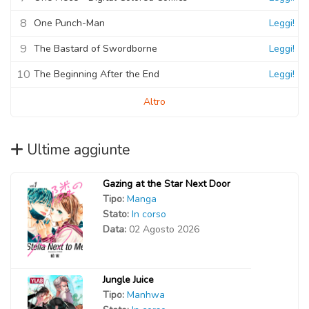
8
One Punch-Man
Leggi!
9
The Bastard of Swordborne
Leggi!
10
The Beginning After the End
Leggi!
Altro
Ultime aggiunte
Gazing at the Star Next Door
Tipo:
Manga
Stato:
In corso
Data:
02 Agosto 2026
Jungle Juice
Tipo:
Manhwa