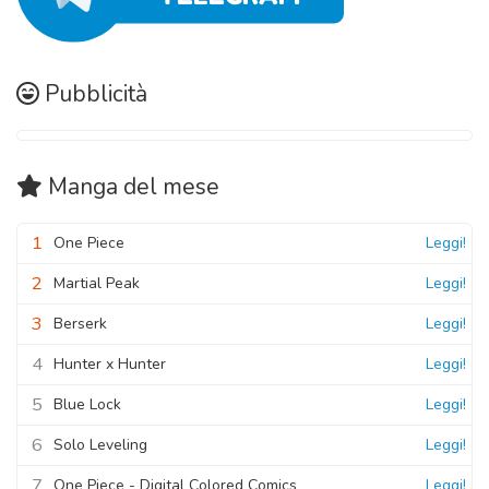
Pubblicità
Manga
del mese
1
One Piece
Leggi!
2
Martial Peak
Leggi!
3
Berserk
Leggi!
4
Hunter x Hunter
Leggi!
5
Blue Lock
Leggi!
6
Solo Leveling
Leggi!
7
One Piece - Digital Colored Comics
Leggi!