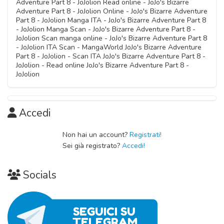
Adventure Part 8 - JoJolion Read online - JoJo's Bizarre
Adventure Part 8 - JoJolion Online - JoJo's Bizarre Adventure
Part 8 - JoJolion Manga ITA - JoJo's Bizarre Adventure Part 8
- JoJolion Manga Scan - JoJo's Bizarre Adventure Part 8 -
JoJolion Scan manga online - JoJo's Bizarre Adventure Part 8
- JoJolion ITA Scan - MangaWorld JoJo's Bizarre Adventure
Part 8 - JoJolion - Scan ITA JoJo's Bizarre Adventure Part 8 -
JoJolion - Read online JoJo's Bizarre Adventure Part 8 -
JoJolion
Accedi
Non hai un account?
Registrati!
Sei già registrato?
Accedi!
Socials