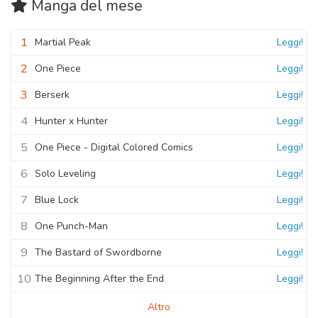
Manga
del mese
1
Martial Peak
Leggi!
2
One Piece
Leggi!
3
Berserk
Leggi!
4
Hunter x Hunter
Leggi!
5
One Piece - Digital Colored Comics
Leggi!
6
Solo Leveling
Leggi!
7
Blue Lock
Leggi!
8
One Punch-Man
Leggi!
9
The Bastard of Swordborne
Leggi!
10
The Beginning After the End
Leggi!
Altro