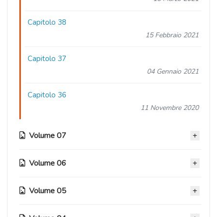
Capitolo 38
15 Febbraio 2021
Capitolo 37
04 Gennaio 2021
Capitolo 36
11 Novembre 2020
Volume 07
Volume 06
Capitolo 35.5
11 Novembre 2020
Volume 05
Capitolo 30.5
Capitolo 35
11 Novembre 2020
11 Novembre 2020