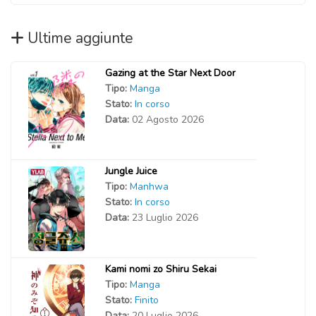
Ultime aggiunte
Gazing at the Star Next Door
Tipo:
Manga
Stato:
In corso
Data:
02 Agosto 2026
Jungle Juice
Tipo:
Manhwa
Stato:
In corso
Data:
23 Luglio 2026
Kami nomi zo Shiru Sekai
Tipo:
Manga
Stato:
Finito
Data:
20 Luglio 2026