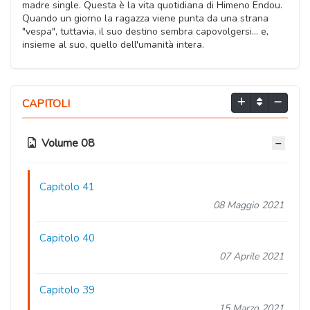
madre single. Questa è la vita quotidiana di Himeno Endou.
Quando un giorno la ragazza viene punta da una strana
"vespa", tuttavia, il suo destino sembra capovolgersi... e,
insieme al suo, quello dell'umanità intera.
CAPITOLI
Volume 08
Capitolo 41
08 Maggio 2021
Capitolo 40
07 Aprile 2021
Capitolo 39
15 Marzo 2021