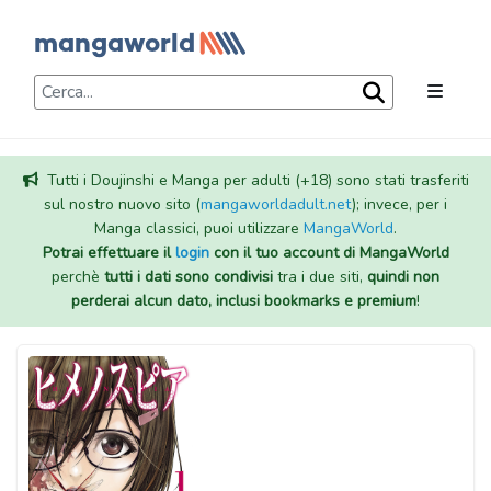
Tutti i Doujinshi e Manga per adulti (+18) sono stati trasferiti
sul nostro nuovo sito (
mangaworldadult.net
); invece, per i
Manga classici, puoi utilizzare
MangaWorld
.
Potrai effettuare il
login
con il tuo account di MangaWorld
perchè
tutti i dati sono condivisi
tra i due siti,
quindi non
perderai alcun dato, inclusi bookmarks e premium
!