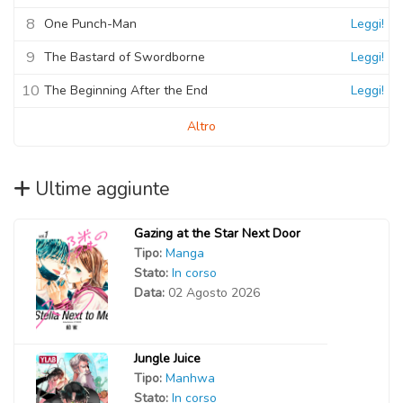
8
One Punch-Man
Leggi!
9
The Bastard of Swordborne
Leggi!
10
The Beginning After the End
Leggi!
Altro
Ultime aggiunte
Gazing at the Star Next Door
Tipo:
Manga
Stato:
In corso
Data:
02 Agosto 2026
Jungle Juice
Tipo:
Manhwa
Stato:
In corso