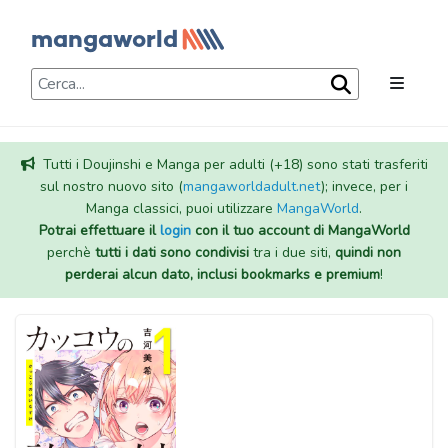
Tutti i Doujinshi e Manga per adulti (+18) sono stati trasferiti
sul nostro nuovo sito (
mangaworldadult.net
); invece, per i
Manga classici, puoi utilizzare
MangaWorld
.
Potrai effettuare il
login
con il tuo account di MangaWorld
perchè
tutti i dati sono condivisi
tra i due siti,
quindi non
perderai alcun dato, inclusi bookmarks e premium
!