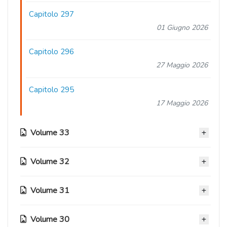
Capitolo 297
01 Giugno 2026
Capitolo 296
27 Maggio 2026
Capitolo 295
17 Maggio 2026
Volume 33
Volume 32
Capitolo 294
09 Maggio 2026
Volume 31
Capitolo 286
Capitolo 293
05 Marzo 2026
27 Aprile 2026
Volume 30
Capitolo 276