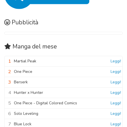
Capitolo 07
11 Novembre 2020
Pubblicità
Manga
del mese
1
Martial Peak
Leggi!
2
One Piece
Leggi!
3
Berserk
Leggi!
4
Hunter x Hunter
Leggi!
5
One Piece - Digital Colored Comics
Leggi!
6
Solo Leveling
Leggi!
7
Blue Lock
Leggi!