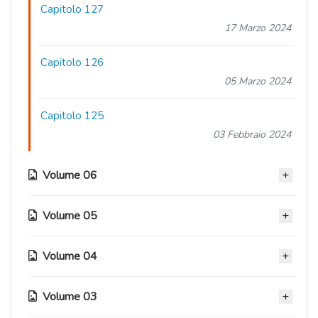
Capitolo 127
17 Marzo 2024
Capitolo 126
05 Marzo 2024
Capitolo 125
03 Febbraio 2024
Volume 06
Volume 05
Capitolo 124.3
01 Dicembre 2023
Volume 04
Capitolo 105.3
Capitolo 124.2
23 Ottobre 2023
01 Dicembre 2023
Volume 03
Capitolo 88
Capitolo 105.2