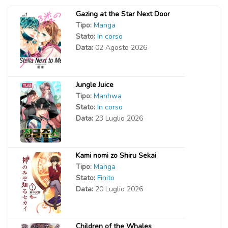
Capitolo 28
11 Novembre 2020
Gazing at the Star Next Door
01 Febbraio 2021
Tipo:
Manga
Stato:
In corso
Capitolo 04
Data:
02 Agosto 2026
11 Novembre 2020
Capitolo 03
Jungle Juice
11 Novembre 2020
Tipo:
Manhwa
Stato:
In corso
Capitolo 02
Data:
23 Luglio 2026
11 Novembre 2020
Capitolo 01
Kami nomi zo Shiru Sekai
11 Novembre 2020
Tipo:
Manga
Stato:
Finito
Data:
20 Luglio 2026
Children of the Whales