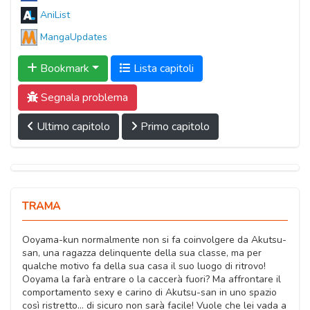
AniList
MangaUpdates
Bookmark
Lista capitoli
Segnala problema
Ultimo capitolo
Primo capitolo
TRAMA
Ooyama-kun normalmente non si fa coinvolgere da Akutsu-
san, una ragazza delinquente della sua classe, ma per
qualche motivo fa della sua casa il suo luogo di ritrovo!
Ooyama la farà entrare o la caccerà fuori? Ma affrontare il
comportamento sexy e carino di Akutsu-san in uno spazio
così ristretto... di sicuro non sarà facile! Vuole che lei vada a