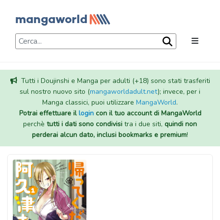
Tutti i Doujinshi e Manga per adulti (+18) sono stati trasferiti
sul nostro nuovo sito (
mangaworldadult.net
); invece, per i
Manga classici, puoi utilizzare
MangaWorld
.
Potrai effettuare il
login
con il tuo account di MangaWorld
perchè
tutti i dati sono condivisi
tra i due siti,
quindi non
perderai alcun dato, inclusi bookmarks e premium
!