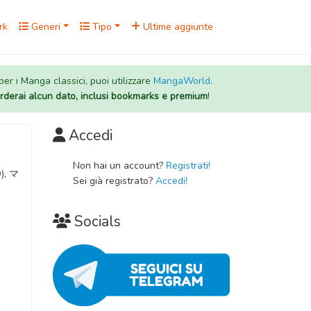
rk
Generi
Tipo
Ultime aggiunte
 per i Manga classici, puoi utilizzare
MangaWorld
.
rderai alcun dato, inclusi bookmarks e premium
!
Accedi
,
Non hai un account?
Registrati!
Sei già registrato?
Accedi!
Socials