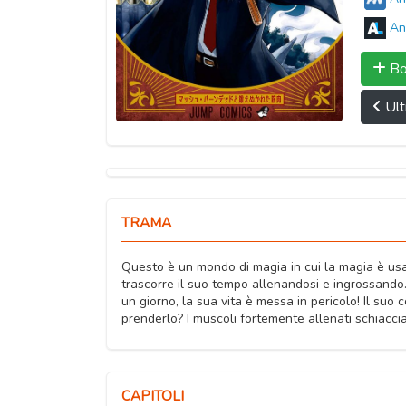
An
Bo
Ult
TRAMA
Questo è un mondo di magia in cui la magia è usa
trascorre il suo tempo allenandosi e ingrossando
un giorno, la sua vita è messa in pericolo! Il suo
prenderlo? I muscoli fortemente allenati schiacc
CAPITOLI