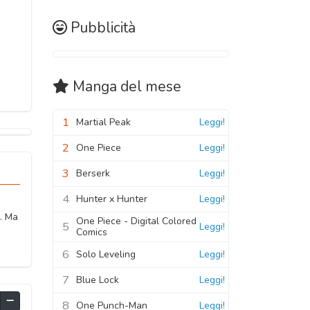
Pubblicità
Manga
del mese
1
Martial Peak
Leggi!
2
One Piece
Leggi!
3
Berserk
Leggi!
4
Hunter x Hunter
Leggi!
e. Ma
One Piece - Digital Colored
5
Leggi!
Comics
6
Solo Leveling
Leggi!
7
Blue Lock
Leggi!
8
One Punch-Man
Leggi!