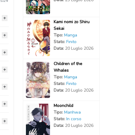
2024
Kami nomi zo Shiru
Sekai
Tipo:
Manga
2024
Stato:
Finito
Data:
20 Luglio 2026
2024
2024
Children of the
2024
2024
Whales
2024
Tipo:
Manga
2024
2024
Stato:
Finito
2024
2024
Data:
20 Luglio 2026
2024
2024
2024
2024
2024
Moonchild
2024
Tipo:
Manhwa
2024
2024
2024
Stato:
In corso
2024
2024
2024
Data:
20 Luglio 2026
2024
2024
2024
2024