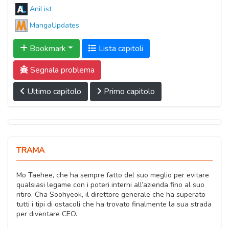
AniList
MangaUpdates
Bookmark
Lista capitoli
Segnala problema
Ultimo capitolo
Primo capitolo
TRAMA
Mo Taehee, che ha sempre fatto del suo meglio per evitare
qualsiasi legame con i poteri interni all’azienda fino al suo
ritiro. Cha Soohyeok, il direttore generale che ha superato
tutti i tipi di ostacoli che ha trovato finalmente la sua strada
per diventare CEO.