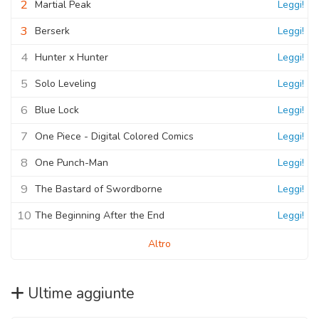
2
Martial Peak
Leggi!
3
Berserk
Leggi!
4
Hunter x Hunter
Leggi!
5
Solo Leveling
Leggi!
6
Blue Lock
Leggi!
7
One Piece - Digital Colored Comics
Leggi!
8
One Punch-Man
Leggi!
9
The Bastard of Swordborne
Leggi!
10
The Beginning After the End
Leggi!
Altro
Ultime aggiunte