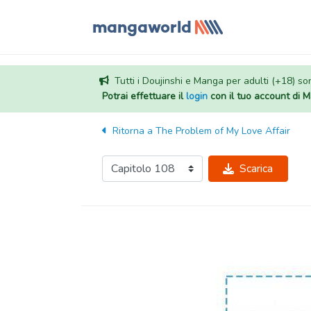
Tutti i Doujinshi e Manga per adulti (+18) sono
Potrai effettuare il
login
con il tuo account di
Ritorna a
The Problem of My Love Affair
Scarica