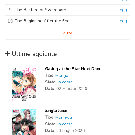
9
The Bastard of Swordborne
Leggi!
10
The Beginning After the End
Leggi!
Altro
Ultime aggiunte
Gazing at the Star Next Door
Tipo:
Manga
Stato:
In corso
Data:
02 Agosto 2026
Jungle Juice
Tipo:
Manhwa
Stato:
In corso
Data:
23 Luglio 2026