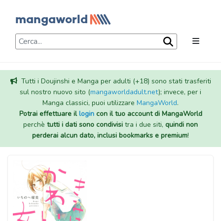
Tutti i Doujinshi e Manga per adulti (+18) sono stati trasferiti
sul nostro nuovo sito (
mangaworldadult.net
); invece, per i
Manga classici, puoi utilizzare
MangaWorld
.
Potrai effettuare il
login
con il tuo account di MangaWorld
perchè
tutti i dati sono condivisi
tra i due siti,
quindi non
perderai alcun dato, inclusi bookmarks e premium
!