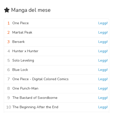
Manga
del mese
1
One Piece
Leggi!
2
Martial Peak
Leggi!
3
Berserk
Leggi!
4
Hunter x Hunter
Leggi!
5
Solo Leveling
Leggi!
6
Blue Lock
Leggi!
7
One Piece - Digital Colored Comics
Leggi!
8
One Punch-Man
Leggi!
9
The Bastard of Swordborne
Leggi!
10
The Beginning After the End
Leggi!