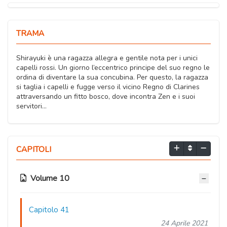
TRAMA
Shirayuki è una ragazza allegra e gentile nota per i unici
capelli rossi. Un giorno l’eccentrico principe del suo regno le
ordina di diventare la sua concubina. Per questo, la ragazza
si taglia i capelli e fugge verso il vicino Regno di Clarines
attraversando un fitto bosco, dove incontra Zen e i suoi
servitori…
CAPITOLI
Volume 10
Capitolo 41
24 Aprile 2021