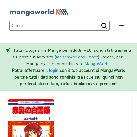
Tutti i Doujinshi e Manga per adulti (+18) sono stati trasferiti
sul nostro nuovo sito (
mangaworldadult.net
); invece, per i
Manga classici, puoi utilizzare
MangaWorld
.
Potrai effettuare il
login
con il tuo account di MangaWorld
perchè
tutti i dati sono condivisi
tra i due siti,
quindi non
perderai alcun dato, inclusi bookmarks e premium
!