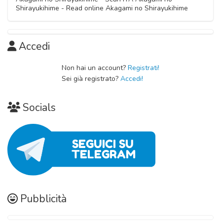
Shirayukihime - Read online Akagami no Shirayukihime
Capitolo 01
11 Novembre 2020
Accedi
Non hai un account?
Registrati!
Sei già registrato?
Accedi!
Socials
Pubblicità