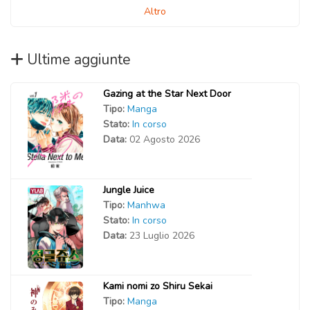
Altro
Ultime aggiunte
Gazing at the Star Next Door
Tipo:
Manga
Stato:
In corso
Data:
02 Agosto 2026
Jungle Juice
Tipo:
Manhwa
Stato:
In corso
Data:
23 Luglio 2026
Kami nomi zo Shiru Sekai
Tipo:
Manga