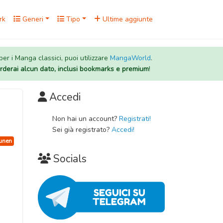
rk
Generi
Tipo
Ultime aggiunte
 per i Manga classici, puoi utilizzare
MangaWorld
.
rderai alcun dato, inclusi bookmarks e premium
!
Accedi
Non hai un account?
Registrati!
Sei già registrato?
Accedi!
unen
Socials