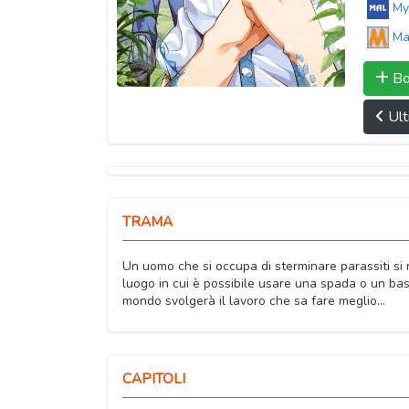
My
Ma
Bo
Ult
TRAMA
Un uomo che si occupa di sterminare parassiti si 
luogo in cui è possibile usare una spada o un bas
mondo svolgerà il lavoro che sa fare meglio...
CAPITOLI