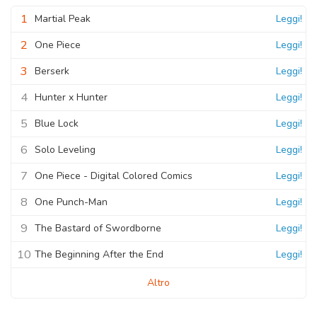
11 Novembre 2020
1
Martial Peak
Leggi!
2
One Piece
Leggi!
3
Berserk
Leggi!
4
Hunter x Hunter
Leggi!
5
Blue Lock
Leggi!
6
Solo Leveling
Leggi!
7
One Piece - Digital Colored Comics
Leggi!
8
One Punch-Man
Leggi!
9
The Bastard of Swordborne
Leggi!
10
The Beginning After the End
Leggi!
Altro