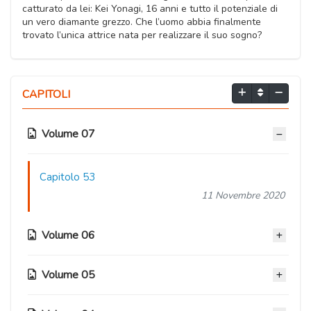
catturato da lei: Kei Yonagi, 16 anni e tutto il potenziale di
un vero diamante grezzo. Che l’uomo abbia finalmente
trovato l’unica attrice nata per realizzare il suo sogno?
CAPITOLI
Volume 07
Capitolo 53
11 Novembre 2020
Volume 06
Volume 05
Capitolo 52
11 Novembre 2020