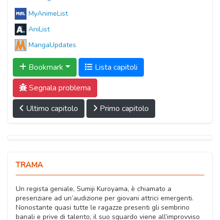
MyAnimeList
AniList
MangaUpdates
Bookmark
Lista capitoli
Segnala problema
Ultimo capitolo
Primo capitolo
TRAMA
Un regista geniale, Sumiji Kuroyama, è chiamato a
presenziare ad un’audizione per giovani attrici emergenti.
Nonostante quasi tutte le ragazze presenti gli sembrino
banali e prive di talento, il suo sguardo viene all’improvviso