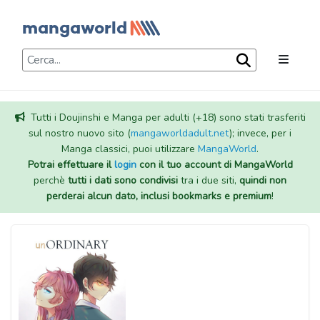
Tutti i Doujinshi e Manga per adulti (+18) sono stati trasferiti
sul nostro nuovo sito (
mangaworldadult.net
); invece, per i
Manga classici, puoi utilizzare
MangaWorld
.
Potrai effettuare il
login
con il tuo account di MangaWorld
perchè
tutti i dati sono condivisi
tra i due siti,
quindi non
perderai alcun dato, inclusi bookmarks e premium
!