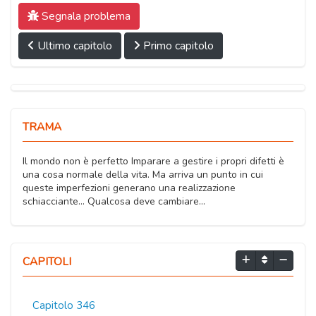
Segnala problema
Ultimo capitolo
Primo capitolo
TRAMA
Il mondo non è perfetto Imparare a gestire i propri difetti è
una cosa normale della vita. Ma arriva un punto in cui
queste imperfezioni generano una realizzazione
schiacciante… Qualcosa deve cambiare…
CAPITOLI
Capitolo 346