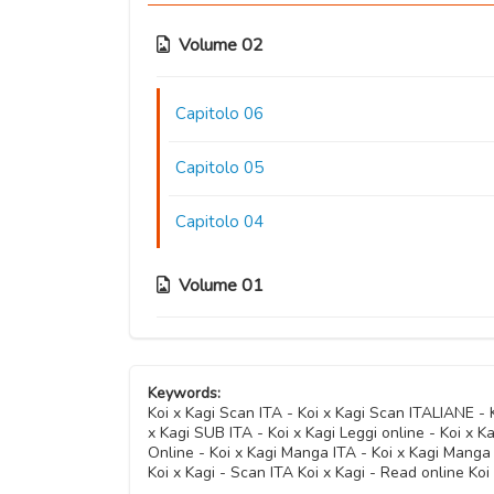
Volume 02
Capitolo 06
Capitolo 05
Capitolo 04
Volume 01
Capitolo 03
Keywords:
Capitolo 02
Koi x Kagi Scan ITA - Koi x Kagi Scan ITALIANE -
x Kagi SUB ITA - Koi x Kagi Leggi online - Koi x K
Online - Koi x Kagi Manga ITA - Koi x Kagi Mang
Capitolo 01
Koi x Kagi - Scan ITA Koi x Kagi - Read online Koi