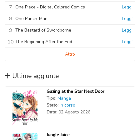
7
One Piece - Digital Colored Comics
Leggi!
8
One Punch-Man
Leggi!
9
The Bastard of Swordborne
Leggi!
10
The Beginning After the End
Leggi!
Altro
Ultime aggiunte
Gazing at the Star Next Door
Tipo:
Manga
Stato:
In corso
Data:
02 Agosto 2026
Jungle Juice