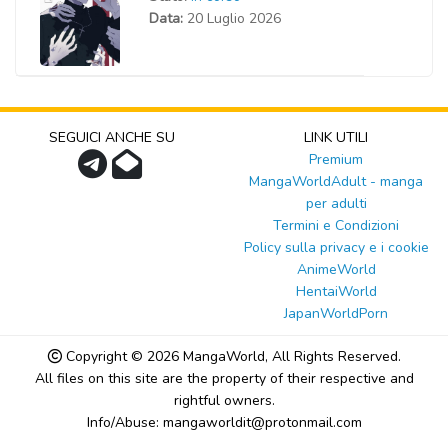
Data:
20 Luglio 2026
SEGUICI ANCHE SU
LINK UTILI
Premium
MangaWorldAdult - manga
per adulti
Termini e Condizioni
Policy sulla privacy e i cookie
AnimeWorld
HentaiWorld
JapanWorldPorn
Copyright © 2026
MangaWorld
, All Rights Reserved.
All files on this site are the property of their respective and
rightful owners.
Info/Abuse: mangaworldit@protonmail.com