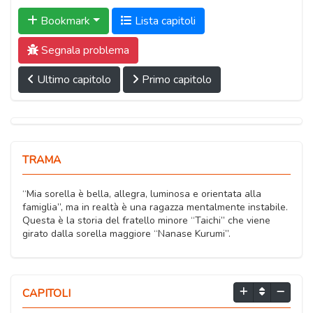
Bookmark
Lista capitoli
Segnala problema
Ultimo capitolo
Primo capitolo
TRAMA
“Mia sorella è bella, allegra, luminosa e orientata alla
famiglia”, ma in realtà è una ragazza mentalmente instabile.
Questa è la storia del fratello minore “Taichi” che viene
girato dalla sorella maggiore “Nanase Kurumi”.
CAPITOLI