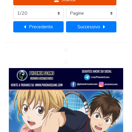
Precedente
Successivo