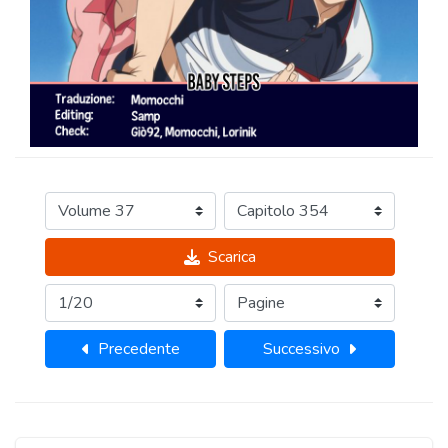
Scarica
Precedente
Successivo