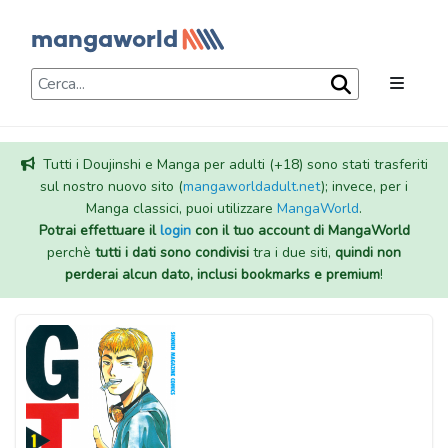
Tutti i Doujinshi e Manga per adulti (+18) sono stati trasferiti
sul nostro nuovo sito (
mangaworldadult.net
); invece, per i
Manga classici, puoi utilizzare
MangaWorld
.
Potrai effettuare il
login
con il tuo account di MangaWorld
perchè
tutti i dati sono condivisi
tra i due siti,
quindi non
perderai alcun dato, inclusi bookmarks e premium
!