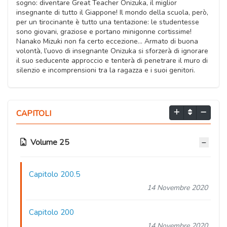
sogno: diventare Great Teacher Onizuka, il miglior
insegnante di tutto il Giappone! Il mondo della scuola, però,
per un tirocinante è tutto una tentazione: le studentesse
sono giovani, graziose e portano minigonne cortissime!
Nanako Mizuki non fa certo eccezione… Armato di buona
volontà, l’uovo di insegnante Onizuka si sforzerà di ignorare
il suo seducente approccio e tenterà di penetrare il muro di
silenzio e incomprensioni tra la ragazza e i suoi genitori.
CAPITOLI
Volume 25
Capitolo 200.5
14 Novembre 2020
Capitolo 200
14 Novembre 2020