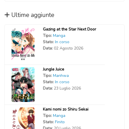
Ultime aggiunte
Gazing at the Star Next Door
Tipo:
Manga
Stato:
In corso
Data:
02 Agosto 2026
Jungle Juice
Tipo:
Manhwa
Stato:
In corso
Data:
23 Luglio 2026
Kami nomi zo Shiru Sekai
Tipo:
Manga
Stato:
Finito
Data:
20 Luglio 2026