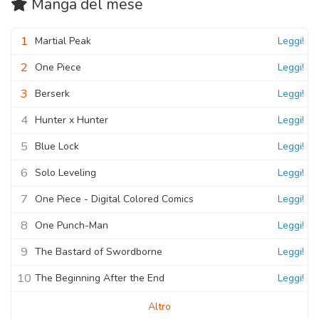
Manga
del mese
1
Martial Peak
Leggi!
2
One Piece
Leggi!
3
Berserk
Leggi!
4
Hunter x Hunter
Leggi!
5
Blue Lock
Leggi!
6
Solo Leveling
Leggi!
7
One Piece - Digital Colored Comics
Leggi!
8
One Punch-Man
Leggi!
9
The Bastard of Swordborne
Leggi!
10
The Beginning After the End
Leggi!
Altro