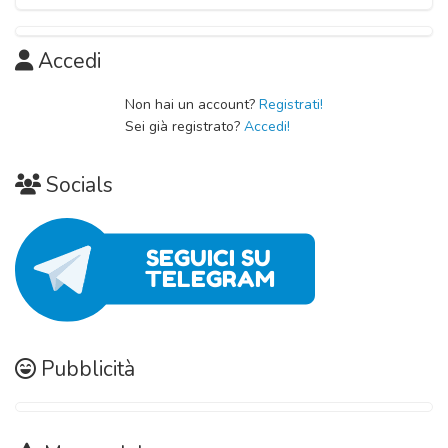
Capitolo 06
14 Novembre 2020
Accedi
Non hai un account?
Registrati!
Sei già registrato?
Accedi!
Socials
Pubblicità