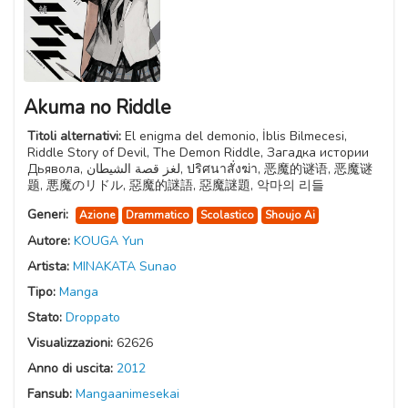
Akuma no Riddle
Titoli alternativi:
El enigma del demonio, İblis Bilmecesi,
Riddle Story of Devil, The Demon Riddle, Загадка истории
Дьявола, لغز قصة الشيطان, ปริศนาสั่งฆ่า, 恶魔的谜语, 恶魔谜
题, 悪魔のリドル, 惡魔的謎語, 惡魔謎題, 악마의 리들
Generi:
Azione
Drammatico
Scolastico
Shoujo Ai
Autore:
KOUGA Yun
Artista:
MINAKATA Sunao
Tipo:
Manga
Stato:
Droppato
Visualizzazioni:
62626
Anno di uscita:
2012
Fansub:
Mangaanimesekai