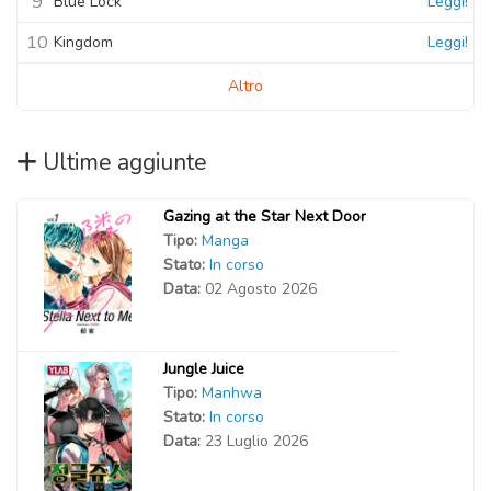
9
Blue Lock
Leggi!
10
Kingdom
Leggi!
Altro
Ultime aggiunte
Gazing at the Star Next Door
Tipo:
Manga
Stato:
In corso
Data:
02 Agosto 2026
Jungle Juice
Tipo:
Manhwa
Stato:
In corso
Data:
23 Luglio 2026