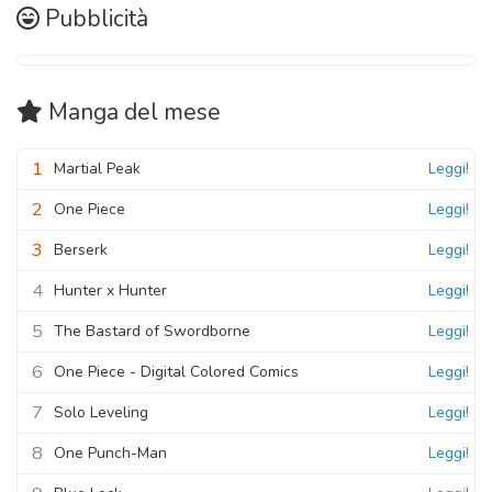
Pubblicità
Manga
del mese
1
Martial Peak
Leggi!
2
One Piece
Leggi!
3
Berserk
Leggi!
4
Hunter x Hunter
Leggi!
5
The Bastard of Swordborne
Leggi!
6
One Piece - Digital Colored Comics
Leggi!
7
Solo Leveling
Leggi!
8
One Punch-Man
Leggi!