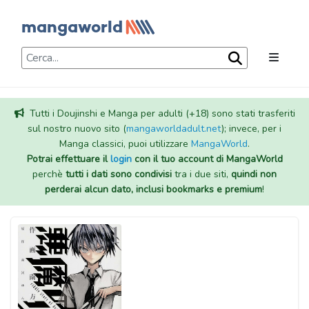
Tutti i Doujinshi e Manga per adulti (+18) sono stati trasferiti
sul nostro nuovo sito (
mangaworldadult.net
); invece, per i
Manga classici, puoi utilizzare
MangaWorld
.
Potrai effettuare il
login
con il tuo account di MangaWorld
perchè
tutti i dati sono condivisi
tra i due siti,
quindi non
perderai alcun dato, inclusi bookmarks e premium
!