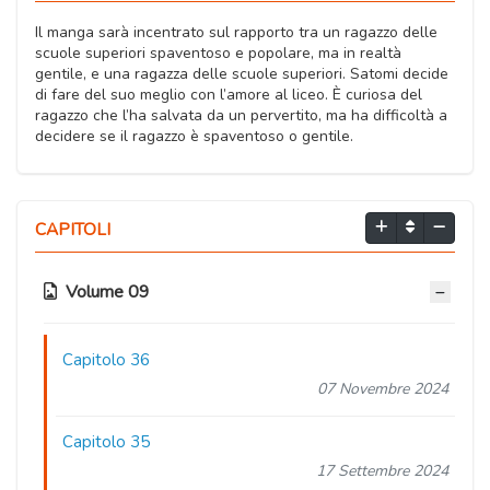
Il manga sarà incentrato sul rapporto tra un ragazzo delle
scuole superiori spaventoso e popolare, ma in realtà
gentile, e una ragazza delle scuole superiori. Satomi decide
di fare del suo meglio con l’amore al liceo. È curiosa del
ragazzo che l’ha salvata da un pervertito, ma ha difficoltà a
decidere se il ragazzo è spaventoso o gentile.
CAPITOLI
Volume 09
Capitolo 36
07 Novembre 2024
Capitolo 35
17 Settembre 2024