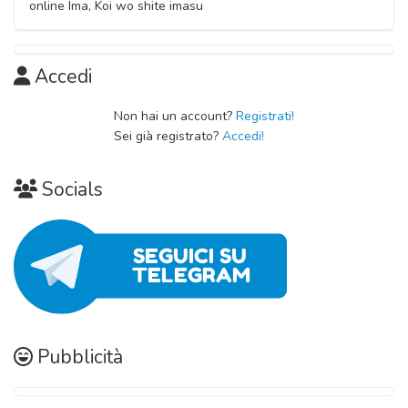
15 Novembre 2020
online Ima, Koi wo shite imasu
Accedi
Non hai un account?
Registrati!
Sei già registrato?
Accedi!
Socials
Pubblicità