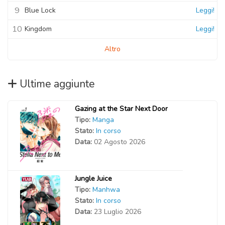
9
Blue Lock
Leggi!
10
Kingdom
Leggi!
Altro
Ultime aggiunte
Gazing at the Star Next Door
Tipo:
Manga
Stato:
In corso
Data:
02 Agosto 2026
Jungle Juice
Tipo:
Manhwa
Stato:
In corso
Data:
23 Luglio 2026