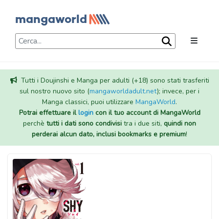
Tutti i Doujinshi e Manga per adulti (+18) sono stati trasferiti
sul nostro nuovo sito (
mangaworldadult.net
); invece, per i
Manga classici, puoi utilizzare
MangaWorld
.
Potrai effettuare il
login
con il tuo account di MangaWorld
perchè
tutti i dati sono condivisi
tra i due siti,
quindi non
perderai alcun dato, inclusi bookmarks e premium
!