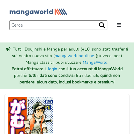
Tutti i Doujinshi e Manga per adulti (+18) sono stati trasferiti
sul nostro nuovo sito (
mangaworldadult.net
); invece, per i
Manga classici, puoi utilizzare
MangaWorld
.
Potrai effettuare il
login
con il tuo account di MangaWorld
perchè
tutti i dati sono condivisi
tra i due siti,
quindi non
perderai alcun dato, inclusi bookmarks e premium
!