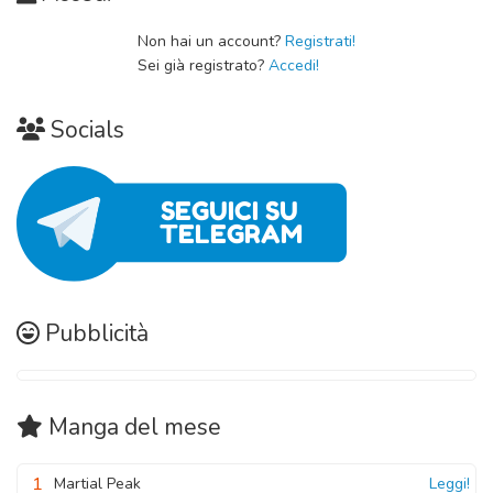
Capitolo 02
Non hai un account?
Registrati!
19 Novembre 2020
Sei già registrato?
Accedi!
Capitolo 01
Socials
19 Novembre 2020
Pubblicità
Manga
del mese
1
Martial Peak
Leggi!