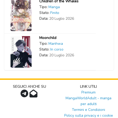
Children of the Whales
Tipo:
Manga
Stato:
Finito
Data:
20 Luglio 2026
Moonchild
Tipo:
Manhwa
Stato:
In corso
Data:
20 Luglio 2026
SEGUICI ANCHE SU
LINK UTILI
Premium
MangaWorldAdult - manga
per adulti
Termini e Condizioni
Policy sulla privacy e i cookie