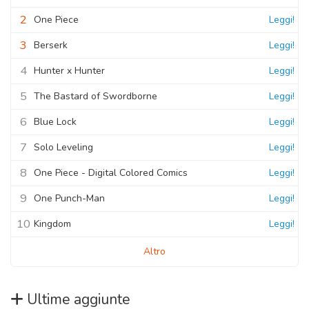
2
One Piece
Leggi!
3
Berserk
Leggi!
4
Hunter x Hunter
Leggi!
5
The Bastard of Swordborne
Leggi!
6
Blue Lock
Leggi!
7
Solo Leveling
Leggi!
8
One Piece - Digital Colored Comics
Leggi!
9
One Punch-Man
Leggi!
10
Kingdom
Leggi!
Altro
Ultime aggiunte