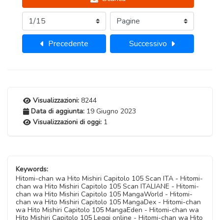
Precedente
Successivo
Visualizzazioni:
8244
Data di aggiunta:
19 Giugno 2023
Visualizzazioni di oggi:
1
Keywords:
Hitomi-chan wa Hito Mishiri Capitolo 105 Scan ITA - Hitomi-
chan wa Hito Mishiri Capitolo 105 Scan ITALIANE - Hitomi-
chan wa Hito Mishiri Capitolo 105 MangaWorld - Hitomi-
chan wa Hito Mishiri Capitolo 105 MangaDex - Hitomi-chan
wa Hito Mishiri Capitolo 105 MangaEden - Hitomi-chan wa
Hito Mishiri Capitolo 105 Leggi online - Hitomi-chan wa Hito