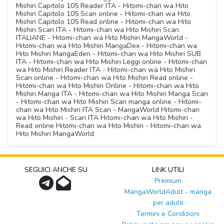
Mishiri Capitolo 105 Reader ITA - Hitomi-chan wa Hito
Mishiri Capitolo 105 Scan online - Hitomi-chan wa Hito
Mishiri Capitolo 105 Read online - Hitomi-chan wa Hito
Mishiri Scan ITA - Hitomi-chan wa Hito Mishiri Scan
ITALIANE - Hitomi-chan wa Hito Mishiri MangaWorld -
Hitomi-chan wa Hito Mishiri MangaDex - Hitomi-chan wa
Hito Mishiri MangaEden - Hitomi-chan wa Hito Mishiri SUB
ITA - Hitomi-chan wa Hito Mishiri Leggi online - Hitomi-chan
wa Hito Mishiri Reader ITA - Hitomi-chan wa Hito Mishiri
Scan online - Hitomi-chan wa Hito Mishiri Read online -
Hitomi-chan wa Hito Mishiri Online - Hitomi-chan wa Hito
Mishiri Manga ITA - Hitomi-chan wa Hito Mishiri Manga Scan
- Hitomi-chan wa Hito Mishiri Scan manga online - Hitomi-
chan wa Hito Mishiri ITA Scan - MangaWorld Hitomi-chan
wa Hito Mishiri - Scan ITA Hitomi-chan wa Hito Mishiri -
Read online Hitomi-chan wa Hito Mishiri - Hitomi-chan wa
Hito Mishiri MangaWorld
SEGUICI ANCHE SU
LINK UTILI
Premium
MangaWorldAdult - manga
per adulti
Termini e Condizioni