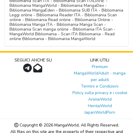
Bibliomania Scan ITA - Bibliomania Scan ITALIANE -
Bibliomania MangaWorld - Bibliomania MangaDex -
Bibliomania MangaEden - Bibliomania SUB ITA - Bibliomania
Leggi online - Bibliomania Reader ITA - Bibliomania Scan
online - Bibliomania Read online - Bibliomania Online -
Bibliomania Manga ITA - Bibliomania Manga Scan -
Bibliomania Scan manga online - Bibliomania ITA Scan -
MangaWorld Bibliomania - Scan ITA Bibliomania - Read
online Bibliomania - Bibliomania MangaWorld
SEGUICI ANCHE SU
LINK UTILI
Premium
MangaWorldAdult - manga
per adulti
Termini e Condizioni
Policy sulla privacy e i cookie
AnimeWorld
HentaiWorld
JapanWorldPorn
Copyright © 2026
MangaWorld
, All Rights Reserved.
All files on this site are the property of their respective and