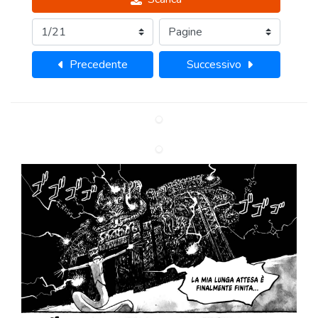
Precedente
Successivo