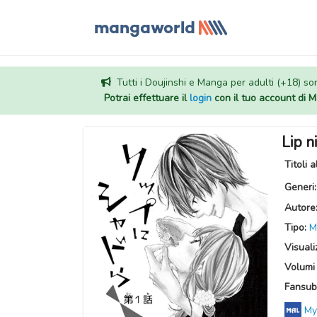
Tutti i Doujinshi e Manga per adulti (+18) sono
Potrai effettuare il
login
con il tuo account di
Lip 
Titoli a
Generi
Autore
Tipo:
M
Visuali
Volumi 
Fansub
My