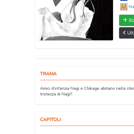
Ma
Bo
Ult
TRAMA
Amici d’infanzia Nagi e Chikage abitano nella st
tristezza di Nagi?
CAPITOLI