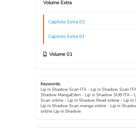
Volume Extra
Capitolo Extra 02
Capitolo Extra 01
Volume 01
Capitolo 03
Keywords:
Capitolo 02
Lip ni Shadow Scan ITA - Lip ni Shadow Scan IT
Shadow MangaEden - Lip ni Shadow SUB ITA - Lip
Scan online - Lip ni Shadow Read online - Lip 
Capitolo 01
Lip ni Shadow Scan manga online - Lip ni Shado
online Lip ni Shadow