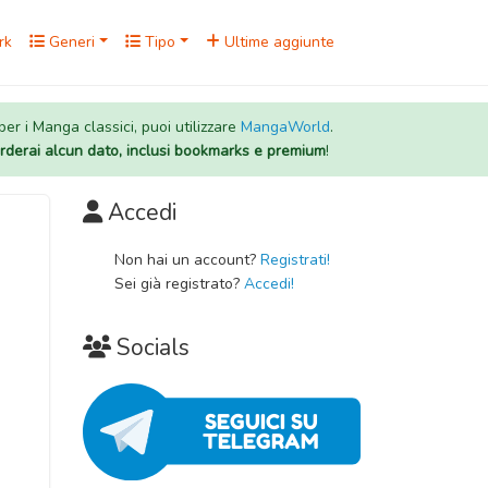
rk
Generi
Tipo
Ultime aggiunte
 per i Manga classici, puoi utilizzare
MangaWorld
.
rderai alcun dato, inclusi bookmarks e premium
!
Accedi
Non hai un account?
Registrati!
Sei già registrato?
Accedi!
Socials