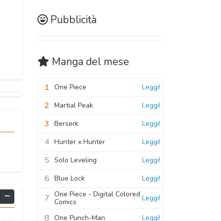
Pubblicità
Manga
del mese
1
One Piece
Leggi!
2
Martial Peak
Leggi!
3
Berserk
Leggi!
4
Hunter x Hunter
Leggi!
5
Solo Leveling
Leggi!
6
Blue Lock
Leggi!
One Piece - Digital Colored
7
Leggi!
Comics
8
One Punch-Man
Leggi!