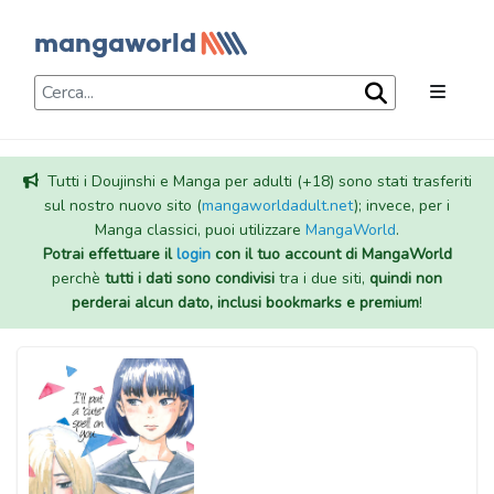
Tutti i Doujinshi e Manga per adulti (+18) sono stati trasferiti
sul nostro nuovo sito (
mangaworldadult.net
); invece, per i
Manga classici, puoi utilizzare
MangaWorld
.
Potrai effettuare il
login
con il tuo account di MangaWorld
perchè
tutti i dati sono condivisi
tra i due siti,
quindi non
perderai alcun dato, inclusi bookmarks e premium
!