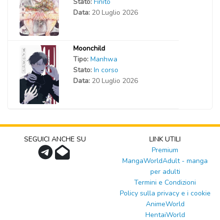
Stato:
Finito
Data:
20 Luglio 2026
Moonchild
Tipo:
Manhwa
Stato:
In corso
Data:
20 Luglio 2026
SEGUICI ANCHE SU
LINK UTILI
Premium
MangaWorldAdult - manga
per adulti
Termini e Condizioni
Policy sulla privacy e i cookie
AnimeWorld
HentaiWorld