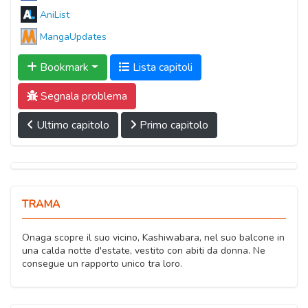
AniList
MangaUpdates
Bookmark
Lista capitoli
Segnala problema
Ultimo capitolo
Primo capitolo
TRAMA
Onaga scopre il suo vicino, Kashiwabara, nel suo balcone in
una calda notte d'estate, vestito con abiti da donna. Ne
consegue un rapporto unico tra loro.