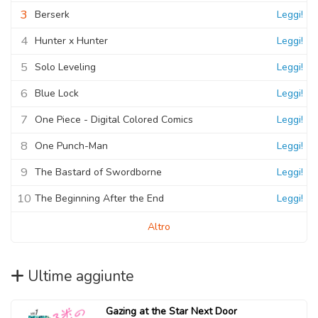
3
Berserk
Leggi!
4
Hunter x Hunter
Leggi!
5
Solo Leveling
Leggi!
6
Blue Lock
Leggi!
7
One Piece - Digital Colored Comics
Leggi!
8
One Punch-Man
Leggi!
9
The Bastard of Swordborne
Leggi!
10
The Beginning After the End
Leggi!
Altro
Ultime aggiunte
Gazing at the Star Next Door