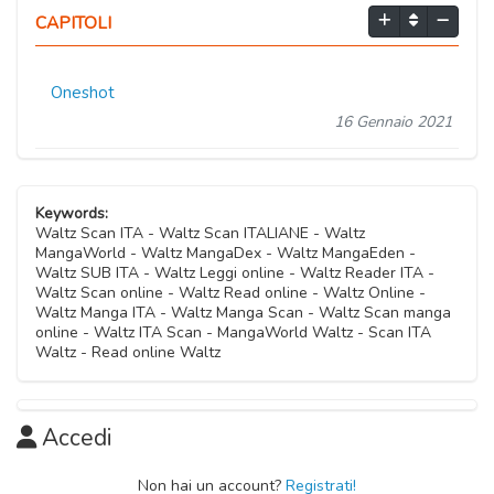
CAPITOLI
Oneshot
16 Gennaio 2021
Keywords:
Waltz Scan ITA - Waltz Scan ITALIANE - Waltz
MangaWorld - Waltz MangaDex - Waltz MangaEden -
Waltz SUB ITA - Waltz Leggi online - Waltz Reader ITA -
Waltz Scan online - Waltz Read online - Waltz Online -
Waltz Manga ITA - Waltz Manga Scan - Waltz Scan manga
online - Waltz ITA Scan - MangaWorld Waltz - Scan ITA
Waltz - Read online Waltz
Accedi
Non hai un account?
Registrati!