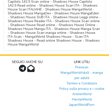
Capitolo 142.5 Scan online - Shadows House Capitolo
142.5 Read online - Shadows House Scan ITA - Shadows
House Scan ITALIANE - Shadows House MangaWorld -
Shadows House MangaDex - Shadows House MangaEden
- Shadows House SUB ITA - Shadows House Leggi online -
Shadows House Reader ITA - Shadows House Scan online
- Shadows House Read online - Shadows House Online -
Shadows House Manga ITA - Shadows House Manga Scan
- Shadows House Scan manga online - Shadows House
ITA Scan - MangaWorld Shadows House - Scan ITA
Shadows House - Read online Shadows House - Shadows
House MangaWorld
SEGUICI ANCHE SU
LINK UTILI
Premium
MangaWorldAdult - manga
per adulti
Termini e Condizioni
Policy sulla privacy e i cookie
AnimeWorld
HentaiWorld
JapanWorldPorn