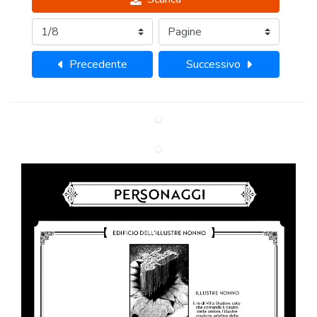
Precedente
Successivo