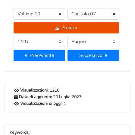
Scarica
Precedente
Successivo
Visualizzazioni:
1216
Data di aggiunta:
20 Luglio 2023
Visualizzazioni di oggi:
1
Keywords: