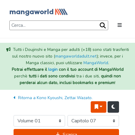
Tutti i Doujinshi e Manga per adulti (+18) sono stati trasferiti
sul nostro nuovo sito (
mangaworldadult.net
); invece, per i
Manga classici, puoi utilizzare
MangaWorld
.
Potrai effettuare il
login
con il tuo account di MangaWorld
perchè
tutti i dati sono condivisi
tra i due siti,
quindi non
perderai alcun dato, inclusi bookmarks e premium
!
Ritorna a
Kono Kyoushi, Zettai Wazato.
Scarica