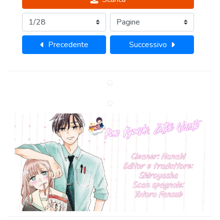
Precedente
Successivo