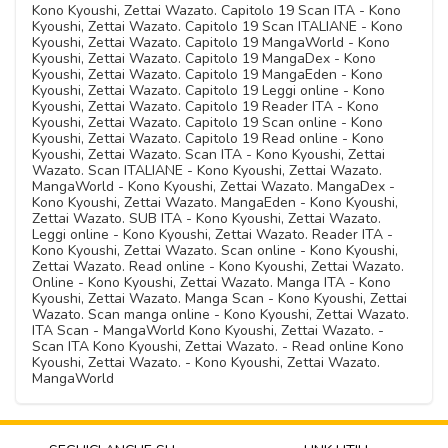
Kono Kyoushi, Zettai Wazato. Capitolo 19 Scan ITA - Kono
Kyoushi, Zettai Wazato. Capitolo 19 Scan ITALIANE - Kono
Kyoushi, Zettai Wazato. Capitolo 19 MangaWorld - Kono
Kyoushi, Zettai Wazato. Capitolo 19 MangaDex - Kono
Kyoushi, Zettai Wazato. Capitolo 19 MangaEden - Kono
Kyoushi, Zettai Wazato. Capitolo 19 Leggi online - Kono
Kyoushi, Zettai Wazato. Capitolo 19 Reader ITA - Kono
Kyoushi, Zettai Wazato. Capitolo 19 Scan online - Kono
Kyoushi, Zettai Wazato. Capitolo 19 Read online - Kono
Kyoushi, Zettai Wazato. Scan ITA - Kono Kyoushi, Zettai
Wazato. Scan ITALIANE - Kono Kyoushi, Zettai Wazato.
MangaWorld - Kono Kyoushi, Zettai Wazato. MangaDex -
Kono Kyoushi, Zettai Wazato. MangaEden - Kono Kyoushi,
Zettai Wazato. SUB ITA - Kono Kyoushi, Zettai Wazato.
Leggi online - Kono Kyoushi, Zettai Wazato. Reader ITA -
Kono Kyoushi, Zettai Wazato. Scan online - Kono Kyoushi,
Zettai Wazato. Read online - Kono Kyoushi, Zettai Wazato.
Online - Kono Kyoushi, Zettai Wazato. Manga ITA - Kono
Kyoushi, Zettai Wazato. Manga Scan - Kono Kyoushi, Zettai
Wazato. Scan manga online - Kono Kyoushi, Zettai Wazato.
ITA Scan - MangaWorld Kono Kyoushi, Zettai Wazato. -
Scan ITA Kono Kyoushi, Zettai Wazato. - Read online Kono
Kyoushi, Zettai Wazato. - Kono Kyoushi, Zettai Wazato.
MangaWorld