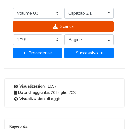
Scarica
Precedente
Successivo
Visualizzazioni:
1097
Data di aggiunta:
20 Luglio 2023
Visualizzazioni di oggi:
1
Keywords: