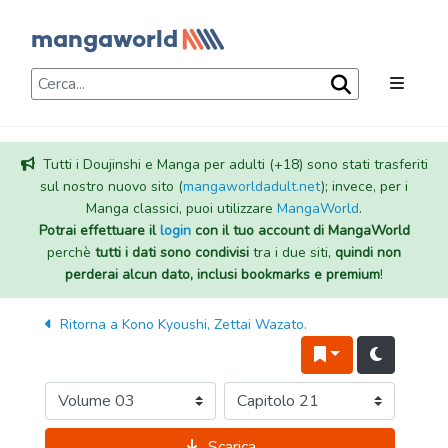
Tutti i Doujinshi e Manga per adulti (+18) sono stati trasferiti
sul nostro nuovo sito (
mangaworldadult.net
); invece, per i
Manga classici, puoi utilizzare
MangaWorld
.
Potrai effettuare il
login
con il tuo account di MangaWorld
perchè
tutti i dati sono condivisi
tra i due siti,
quindi non
perderai alcun dato, inclusi bookmarks e premium
!
Ritorna a
Kono Kyoushi, Zettai Wazato.
Scarica