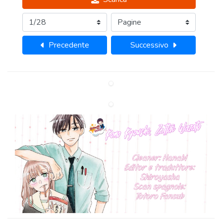
Precedente
Successivo