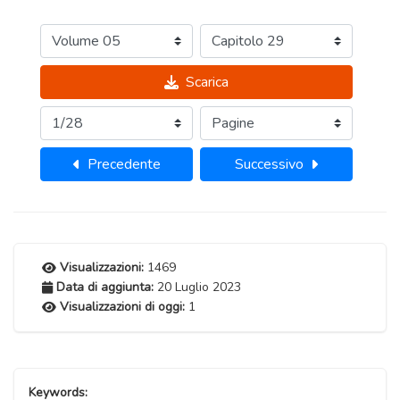
Scarica
Precedente
Successivo
Visualizzazioni:
1469
Data di aggiunta:
20 Luglio 2023
Visualizzazioni di oggi:
1
Keywords: