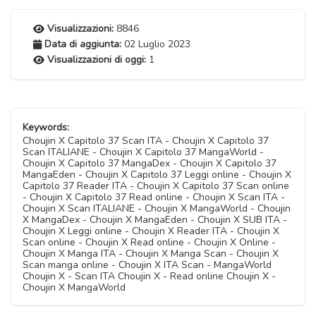
Visualizzazioni:
8846
Data di aggiunta:
02 Luglio 2023
Visualizzazioni di oggi:
1
Keywords:
Choujin X Capitolo 37 Scan ITA - Choujin X Capitolo 37
Scan ITALIANE - Choujin X Capitolo 37 MangaWorld -
Choujin X Capitolo 37 MangaDex - Choujin X Capitolo 37
MangaEden - Choujin X Capitolo 37 Leggi online - Choujin X
Capitolo 37 Reader ITA - Choujin X Capitolo 37 Scan online
- Choujin X Capitolo 37 Read online - Choujin X Scan ITA -
Choujin X Scan ITALIANE - Choujin X MangaWorld - Choujin
X MangaDex - Choujin X MangaEden - Choujin X SUB ITA -
Choujin X Leggi online - Choujin X Reader ITA - Choujin X
Scan online - Choujin X Read online - Choujin X Online -
Choujin X Manga ITA - Choujin X Manga Scan - Choujin X
Scan manga online - Choujin X ITA Scan - MangaWorld
Choujin X - Scan ITA Choujin X - Read online Choujin X -
Choujin X MangaWorld