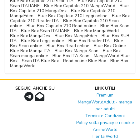
Blue Box Capitolo 210 Scan ITA - Blue Box Capitolo 210
Scan ITALIANE - Blue Box Capitolo 210 MangaWorld - Blue
Box Capitolo 210 MangaDex - Blue Box Capitolo 210
MangaEden - Blue Box Capitolo 210 Leggi online - Blue Box
Capitolo 210 Reader ITA - Blue Box Capitolo 210 Scan
online - Blue Box Capitolo 210 Read online - Blue Box Scan
ITA - Blue Box Scan ITALIANE - Blue Box MangaWorld -
Blue Box MangaDex - Blue Box MangaEden - Blue Box SUB
ITA - Blue Box Leggi online - Blue Box Reader ITA - Blue
Box Scan online - Blue Box Read online - Blue Box Online -
Blue Box Manga ITA - Blue Box Manga Scan - Blue Box
Scan manga online - Blue Box ITA Scan - MangaWorld Blue
Box - Scan ITA Blue Box - Read online Blue Box - Blue Box
MangaWorld
SEGUICI ANCHE SU
LINK UTILI
Premium
MangaWorldAdult - manga
per adulti
Termini e Condizioni
Policy sulla privacy e i cookie
AnimeWorld
HentaiWorld