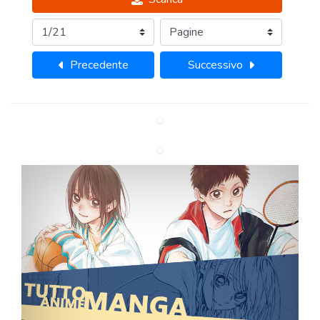
Precedente
Successivo