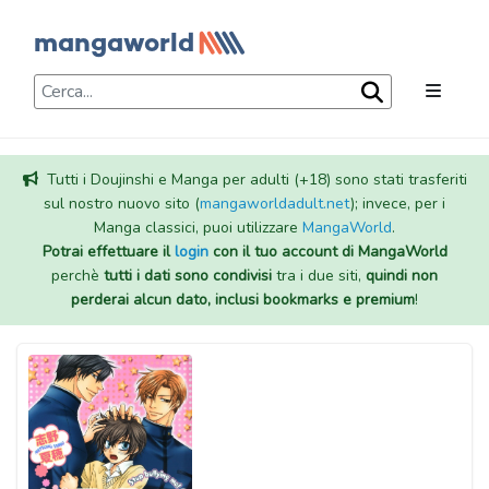
Tutti i Doujinshi e Manga per adulti (+18) sono stati trasferiti
sul nostro nuovo sito (
mangaworldadult.net
); invece, per i
Manga classici, puoi utilizzare
MangaWorld
.
Potrai effettuare il
login
con il tuo account di MangaWorld
perchè
tutti i dati sono condivisi
tra i due siti,
quindi non
perderai alcun dato, inclusi bookmarks e premium
!