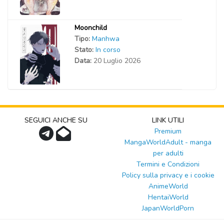
Moonchild
Tipo:
Manhwa
Stato:
In corso
Data:
20 Luglio 2026
SEGUICI ANCHE SU
LINK UTILI
Premium
MangaWorldAdult - manga
per adulti
Termini e Condizioni
Policy sulla privacy e i cookie
AnimeWorld
HentaiWorld
JapanWorldPorn