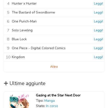
4
Hunter x Hunter
Leggi!
5
The Bastard of Swordborne
Leggi!
6
One Punch-Man
Leggi!
7
Solo Leveling
Leggi!
8
Blue Lock
Leggi!
9
One Piece - Digital Colored Comics
Leggi!
10
Kingdom
Leggi!
Altro
Ultime aggiunte
Gazing at the Star Next Door
Tipo:
Manga
Stato:
In corso