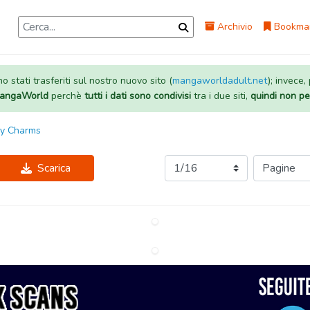
Archivio
Bookma
 stati trasferiti sul nostro nuovo sito (
mangaworldadult.net
); invece,
 MangaWorld
perchè
tutti i dati sono condivisi
tra i due siti,
quindi non pe
My Charms
Scarica