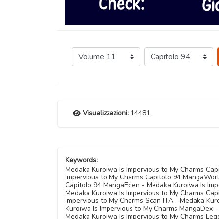
Visualizzazioni:
14481
Keywords:
Medaka Kuroiwa Is Impervious to My Charms Capi
Impervious to My Charms Capitolo 94 MangaWorl
Capitolo 94 MangaEden - Medaka Kuroiwa Is Impe
Medaka Kuroiwa Is Impervious to My Charms Capi
Impervious to My Charms Scan ITA - Medaka Kur
Kuroiwa Is Impervious to My Charms MangaDex -
Medaka Kuroiwa Is Impervious to My Charms Legg