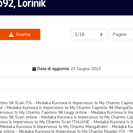
Scarica
Data di aggiunta:
21 Giugno 2023
tolo 94 Scan ITA - Medaka Kuroiwa Is Impervious to My Charms Capit
d - Medaka Kuroiwa Is Impervious to My Charms Capitolo 94 MangaDe
rvious to My Charms Capitolo 94 Leggi online - Medaka Kuroiwa Is Im
tolo 94 Scan online - Medaka Kuroiwa Is Impervious to My Charms Cap
oiwa Is Impervious to My Charms Scan ITALIANE - Medaka Kuroiwa Is
 Medaka Kuroiwa Is Impervious to My Charms MangaEden - Medaka Kur
i online - Medaka Kuroiwa Is Impervious to My Charms Reader ITA - 