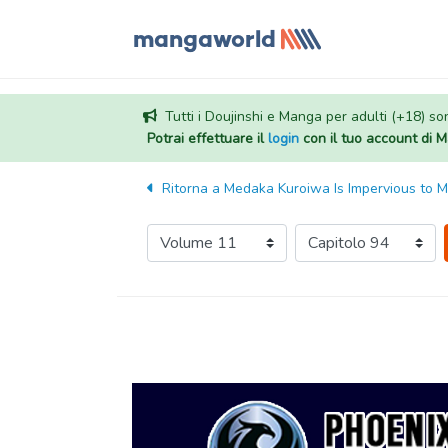
Tutti i Doujinshi e Manga per adulti (+18) sono
Potrai effettuare il
login
con il tuo account di
Ritorna a
Medaka Kuroiwa Is Impervious to 