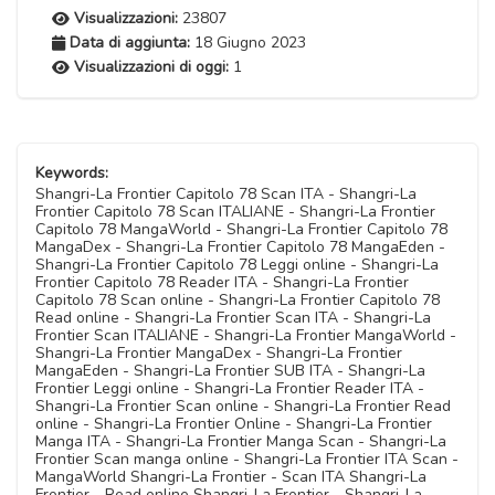
Visualizzazioni:
23807
Data di aggiunta:
18 Giugno 2023
Visualizzazioni di oggi:
1
Keywords:
Shangri-La Frontier Capitolo 78 Scan ITA - Shangri-La
Frontier Capitolo 78 Scan ITALIANE - Shangri-La Frontier
Capitolo 78 MangaWorld - Shangri-La Frontier Capitolo 78
MangaDex - Shangri-La Frontier Capitolo 78 MangaEden -
Shangri-La Frontier Capitolo 78 Leggi online - Shangri-La
Frontier Capitolo 78 Reader ITA - Shangri-La Frontier
Capitolo 78 Scan online - Shangri-La Frontier Capitolo 78
Read online - Shangri-La Frontier Scan ITA - Shangri-La
Frontier Scan ITALIANE - Shangri-La Frontier MangaWorld -
Shangri-La Frontier MangaDex - Shangri-La Frontier
MangaEden - Shangri-La Frontier SUB ITA - Shangri-La
Frontier Leggi online - Shangri-La Frontier Reader ITA -
Shangri-La Frontier Scan online - Shangri-La Frontier Read
online - Shangri-La Frontier Online - Shangri-La Frontier
Manga ITA - Shangri-La Frontier Manga Scan - Shangri-La
Frontier Scan manga online - Shangri-La Frontier ITA Scan -
MangaWorld Shangri-La Frontier - Scan ITA Shangri-La
Frontier - Read online Shangri-La Frontier - Shangri-La