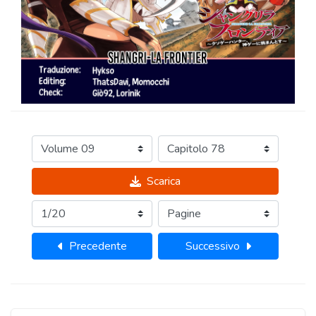
Scarica
Precedente
Successivo