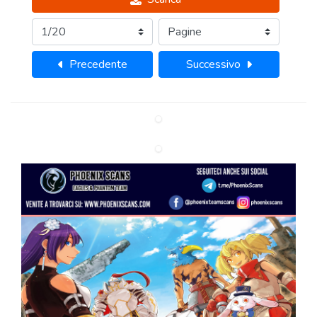
Precedente
Successivo