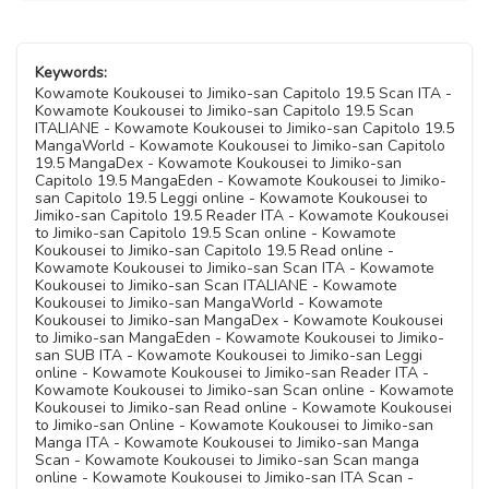
Keywords:
Kowamote Koukousei to Jimiko-san Capitolo 19.5 Scan ITA -
Kowamote Koukousei to Jimiko-san Capitolo 19.5 Scan
ITALIANE - Kowamote Koukousei to Jimiko-san Capitolo 19.5
MangaWorld - Kowamote Koukousei to Jimiko-san Capitolo
19.5 MangaDex - Kowamote Koukousei to Jimiko-san
Capitolo 19.5 MangaEden - Kowamote Koukousei to Jimiko-
san Capitolo 19.5 Leggi online - Kowamote Koukousei to
Jimiko-san Capitolo 19.5 Reader ITA - Kowamote Koukousei
to Jimiko-san Capitolo 19.5 Scan online - Kowamote
Koukousei to Jimiko-san Capitolo 19.5 Read online -
Kowamote Koukousei to Jimiko-san Scan ITA - Kowamote
Koukousei to Jimiko-san Scan ITALIANE - Kowamote
Koukousei to Jimiko-san MangaWorld - Kowamote
Koukousei to Jimiko-san MangaDex - Kowamote Koukousei
to Jimiko-san MangaEden - Kowamote Koukousei to Jimiko-
san SUB ITA - Kowamote Koukousei to Jimiko-san Leggi
online - Kowamote Koukousei to Jimiko-san Reader ITA -
Kowamote Koukousei to Jimiko-san Scan online - Kowamote
Koukousei to Jimiko-san Read online - Kowamote Koukousei
to Jimiko-san Online - Kowamote Koukousei to Jimiko-san
Manga ITA - Kowamote Koukousei to Jimiko-san Manga
Scan - Kowamote Koukousei to Jimiko-san Scan manga
online - Kowamote Koukousei to Jimiko-san ITA Scan -