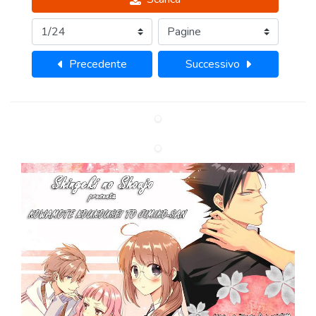
Precedente
Successivo