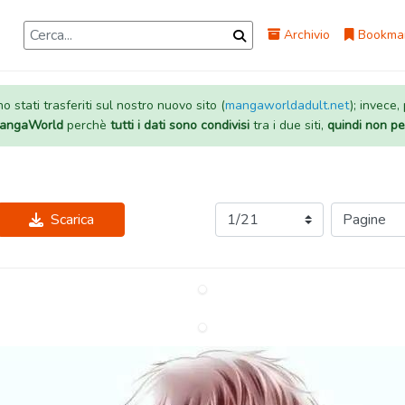
Archivio
Bookma
 stati trasferiti sul nostro nuovo sito (
mangaworldadult.net
); invece,
 MangaWorld
perchè
tutti i dati sono condivisi
tra i due siti,
quindi non pe
Scarica