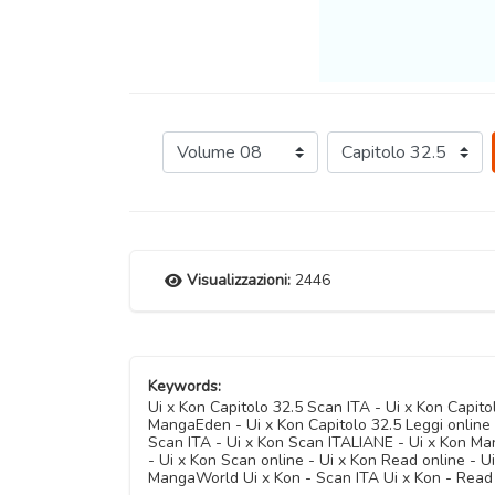
Visualizzazioni:
2446
Keywords:
Ui x Kon Capitolo 32.5 Scan ITA - Ui x Kon Capit
MangaEden - Ui x Kon Capitolo 32.5 Leggi online -
Scan ITA - Ui x Kon Scan ITALIANE - Ui x Kon Ma
- Ui x Kon Scan online - Ui x Kon Read online - 
MangaWorld Ui x Kon - Scan ITA Ui x Kon - Read