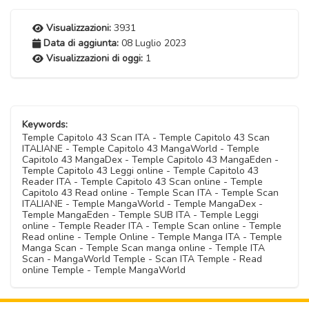
Visualizzazioni:
3931
Data di aggiunta:
08 Luglio 2023
Visualizzazioni di oggi:
1
Keywords:
Temple Capitolo 43 Scan ITA - Temple Capitolo 43 Scan
ITALIANE - Temple Capitolo 43 MangaWorld - Temple
Capitolo 43 MangaDex - Temple Capitolo 43 MangaEden -
Temple Capitolo 43 Leggi online - Temple Capitolo 43
Reader ITA - Temple Capitolo 43 Scan online - Temple
Capitolo 43 Read online - Temple Scan ITA - Temple Scan
ITALIANE - Temple MangaWorld - Temple MangaDex -
Temple MangaEden - Temple SUB ITA - Temple Leggi
online - Temple Reader ITA - Temple Scan online - Temple
Read online - Temple Online - Temple Manga ITA - Temple
Manga Scan - Temple Scan manga online - Temple ITA
Scan - MangaWorld Temple - Scan ITA Temple - Read
online Temple - Temple MangaWorld