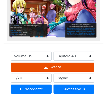
Scarica
Precedente
Successivo