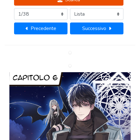
Precedente
Successivo