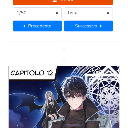
Precedente
Successivo