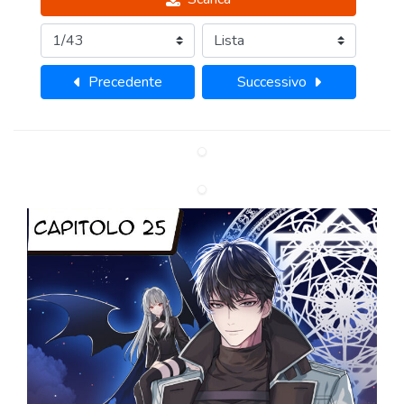
Precedente
Successivo