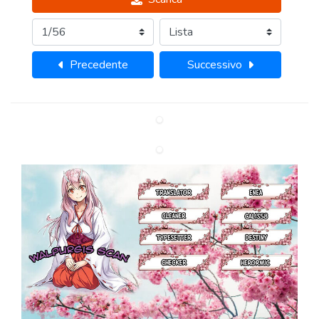
Precedente
Successivo