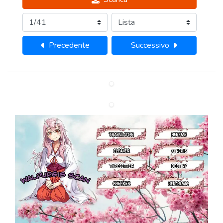
Precedente
Successivo