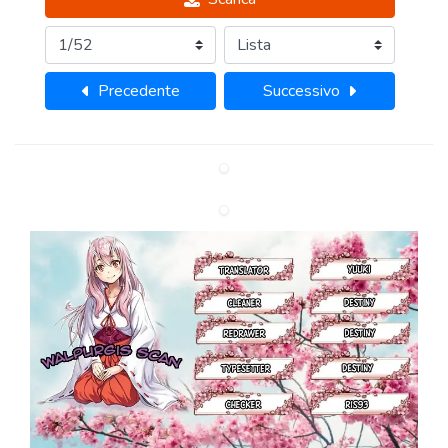
Precedente
Successivo