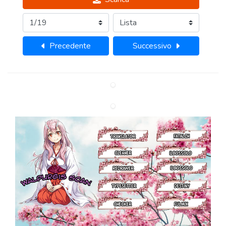
Precedente
Successivo