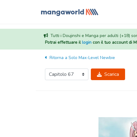
Tutti i Doujinshi e Manga per adulti (+18) sono
Potrai effettuare il
login
con il tuo account di
Ritorna a
Solo Max-Level Newbie
Scarica