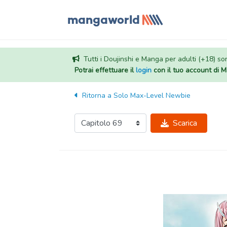
Tutti i Doujinshi e Manga per adulti (+18) sono
Potrai effettuare il
login
con il tuo account di
Ritorna a
Solo Max-Level Newbie
Scarica