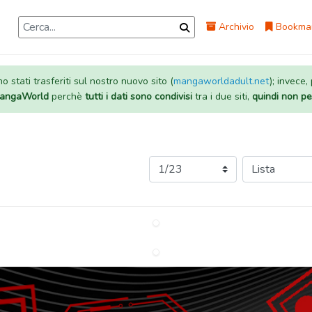
Archivio
Bookma
 stati trasferiti sul nostro nuovo sito (
mangaworldadult.net
); invece,
 MangaWorld
perchè
tutti i dati sono condivisi
tra i due siti,
quindi non pe