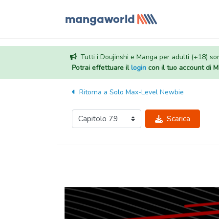
Tutti i Doujinshi e Manga per adulti (+18) sono
Potrai effettuare il
login
con il tuo account di
Ritorna a
Solo Max-Level Newbie
Scarica