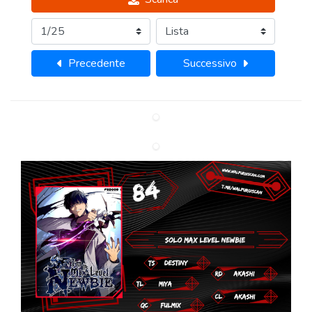
Precedente
Successivo