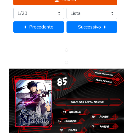
Precedente
Successivo